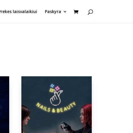
Prekes laisvalaikiui
Paskyra