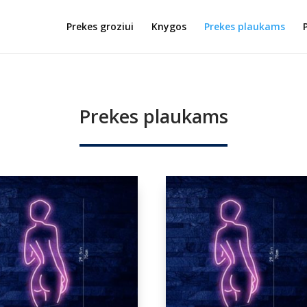
Prekes groziui
Knygos
Prekes plaukams
Prekes plaukams